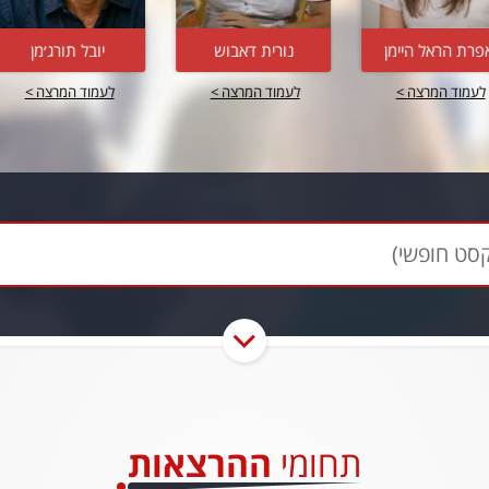
נורית דאבוש
יובל תורג׳מן
מיכל יעקבי
לעמוד המרצה >
לעמוד המרצה >
לעמוד המרצה >
סט חופשי)
תחומי
ההרצאות