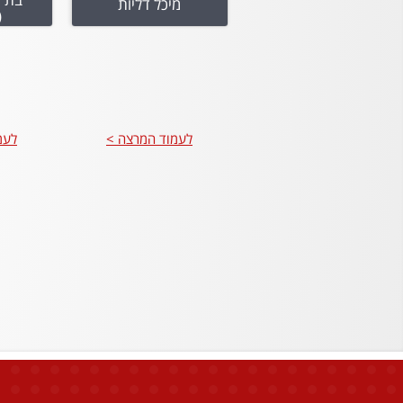
מיכל דליות
(
לעמוד המרצה >
לעמ