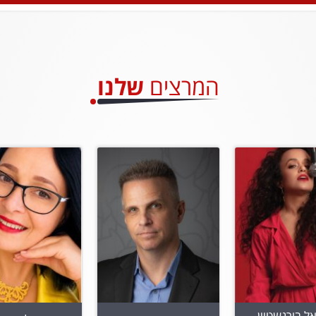
המרצים
שלנו
ל בורנשטיין